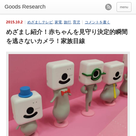
menu
2015.10.2
めざましテレビ
,
家電
,
旅行
,
育児
コメントを書く
めざまし紹介！赤ちゃんを見守り決定的瞬間
を逃さないカメラ！家族目線