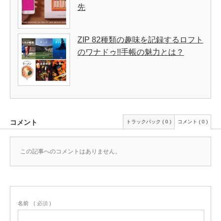
先
ZIP 82種類の趣味を記録するロフト
のワナドゥ!!手帳の魅力とは？
コメント
トラックバック ( 0 )
コメント ( 0 )
この記事へのコメントはありません。
名前
( 必須 )