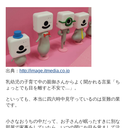
出典：
http://image.itmedia.co.jp
乳幼児の子育て中の親御さんからよく聞かれる言葉「ち
ょっとでも目を離すと不安で…」。
といっても、本当に四六時中見守っているのは至難の業
です。
小さなおうちの中だって、お子さんが眠ったすきに別な
部屋で家事をしていたら、いつの間にか目を覚まして泣