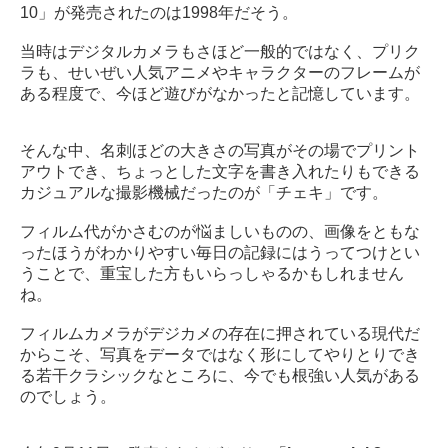
10」が発売されたのは1998年だそう。
当時はデジタルカメラもさほど一般的ではなく、プリク
ラも、せいぜい人気アニメやキャラクターのフレームが
ある程度で、今ほど遊びがなかったと記憶しています。
そんな中、名刺ほどの大きさの写真がその場でプリント
アウトでき、ちょっとした文字を書き入れたりもできる
カジュアルな撮影機械だったのが「チェキ」です。
フィルム代がかさむのが悩ましいものの、画像をともな
ったほうがわかりやすい毎日の記録にはうってつけとい
うことで、重宝した方もいらっしゃるかもしれません
ね。
フィルムカメラがデジカメの存在に押されている現代だ
からこそ、写真をデータではなく形にしてやりとりでき
る若干クラシックなところに、今でも根強い人気がある
のでしょう。