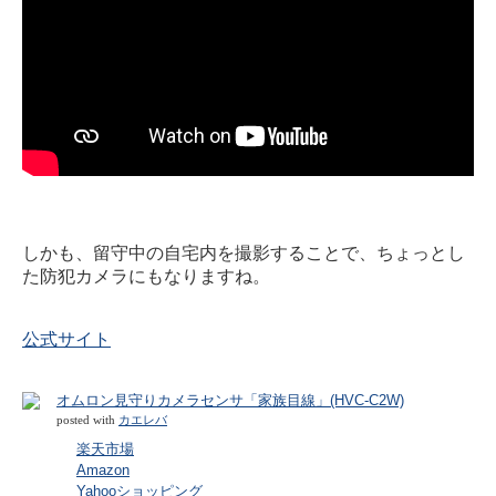
しかも、留守中の自宅内を撮影することで、ちょっとし
た防犯カメラにもなりますね。
公式サイト
オムロン見守りカメラセンサ「家族目線」(HVC-C2W)
posted with
カエレバ
楽天市場
Amazon
Yahooショッピング