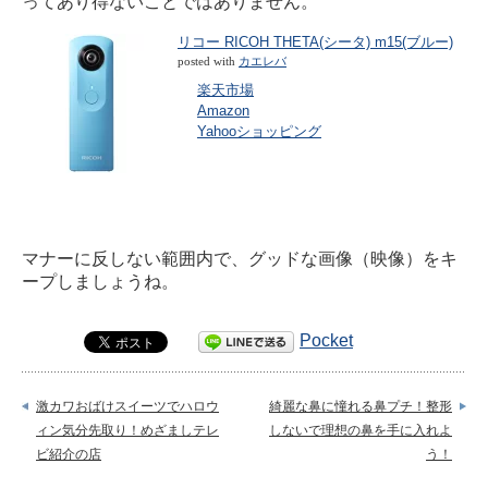
ってあり得ないことではありません。
リコー RICOH THETA(シータ) m15(ブルー)
posted with
カエレバ
楽天市場
Amazon
Yahooショッピング
マナーに反しない範囲内で、グッドな画像（映像）をキ
ープしましょうね。
Pocket
激カワおばけスイーツでハロウ
綺麗な鼻に憧れる鼻プチ！整形
ィン気分先取り！めざましテレ
しないで理想の鼻を手に入れよ
ビ紹介の店
う！