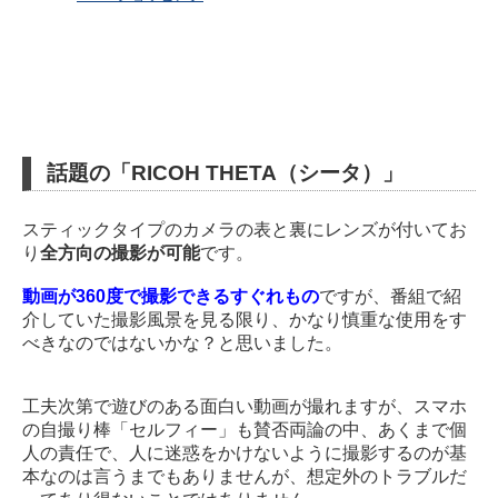
話題の「RICOH THETA（シータ）」
スティックタイプのカメラの表と裏にレンズが付いてお
り
全方向の撮影が可能
です。
動画が360度で撮影できるすぐれもの
ですが、番組で紹
介していた撮影風景を見る限り、かなり慎重な使用をす
べきなのではないかな？と思いました。
工夫次第で遊びのある面白い動画が撮れますが、スマホ
の自撮り棒「セルフィー」も賛否両論の中、あくまで個
人の責任で、人に迷惑をかけないように撮影するのが基
本なのは言うまでもありませんが、想定外のトラブルだ