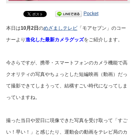
Pocket
本日は
10月2日
の
めざましテレビ
「モアセブン」のコー
ナーより
進化した最新カメラグッズ
をご紹介します。
今さらですが、携帯・スマートフォンのカメラ機能で高
クオリティの写真やちょっとした短編映画（動画）だっ
て撮影できてしまうって、結構すごい時代になってしま
っていますね。
撮った当日や翌日に現像できた写真を受け取って「すご
い！早い！」と感じたり、運動会の動画をテレビ局のカ