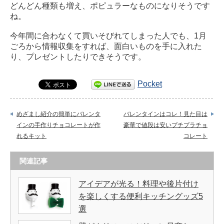
どんどん種類も増え、ポピュラーなものになりそうです
ね。
今年間に合わなくて買いそびれてしまった人でも、1月
ごろから情報収集をすれば、面白いものを手に入れた
り、プレゼントしたりできそうです。
Pocket
めざまし紹介の簡単にバレンタ
バレンタインはコレ！見た目は
インの手作りチョコレートが作
豪華で値段は安いプチプラチョ
れるキット
コレート
関連記事
アイデアが光る！料理や後片付け
を楽しくする便利キッチングッズ5
選