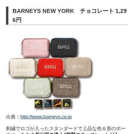
BARNEYS NEW YORK チョコレート 1,29
6円
出典：
http://www.barneys.co.jp
刺繍でロゴが入ったスタンダードで上品な色＆形のポー