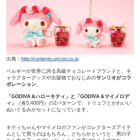
出典：
http://contents.oricon.co.jp
ベルギーが世界に誇る高級チョコレートブランドと、キ
ャラクターグッズや出版物でおなじみの
サンリオがコラ
ボレーション
。
「GODIVA &ハローキティ」と「GODIVA &マイメロデ
ィ」
（各5,400円）の2パターンで、トリュフとかわいい
ぬいぐるみがセットになっています。
キティちゃんやマイメロのファンがコレクターズアイテ
ムとして買うのはもちろん、どちらかというと、男の子