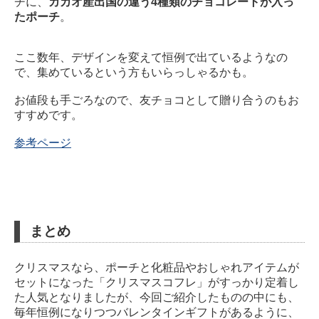
チに、
カカオ産出国の違う4種類のチョコレートが入っ
たポーチ
。
ここ数年、デザインを変えて恒例で出ているようなの
で、集めているという方もいらっしゃるかも。
お値段も手ごろなので、友チョコとして贈り合うのもお
すすめです。
参考ページ
まとめ
クリスマスなら、ポーチと化粧品やおしゃれアイテムが
セットになった「クリスマスコフレ」がすっかり定着し
た人気となりましたが、今回ご紹介したものの中にも、
毎年恒例になりつつバレンタインギフトがあるように、