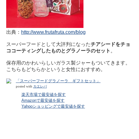
出典：
http://www.frutafruta.com/blog
スーパーフードとして大評判になった
チアシードをチョ
ココーティングしたものとグラノーラのセット
。
保存用のかわいらしいガラス製ジャーもついてきます。
こちらもどちらかというと女性におすすめ。
「スーパーフードグラノーラ ギフトセット」
posted with
カエレバ
楽天市場で最安値を探す
Amazonで最安値を探す
Yahooショッピングで最安値を探す