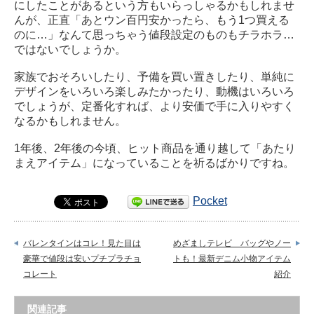
にしたことがあるという方もいらっしゃるかもしれませ
んが、正直「あとウン百円安かったら、もう1つ買える
のに…」なんて思っちゃう値段設定のものもチラホラ…
ではないでしょうか。
家族でおそろいしたり、予備を買い置きしたり、単純に
デザインをいろいろ楽しみたかったり、動機はいろいろ
でしょうが、定番化すれば、より安価で手に入りやすく
なるかもしれません。
1年後、2年後の今頃、ヒット商品を通り越して「あたり
まえアイテム」になっていることを祈るばかりですね。
Pocket
バレンタインはコレ！見た目は
めざましテレビ バッグやノー
豪華で値段は安いプチプラチョ
トも！最新デニム小物アイテム
コレート
紹介
関連記事