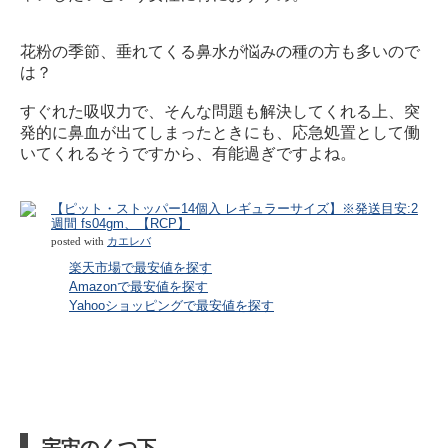
花粉の季節、垂れてくる鼻水が悩みの種の方も多いので
は？
すぐれた吸収力で、そんな問題も解決してくれる上、突
発的に鼻血が出てしまったときにも、応急処置として働
いてくれるそうですから、有能過ぎですよね。
【ピット・ストッパー14個入 レギュラーサイズ】※発送目安:2
週間 fs04gm、【RCP】
posted with
カエレバ
楽天市場で最安値を探す
Amazonで最安値を探す
Yahooショッピングで最安値を探す
宇宙のくつ下