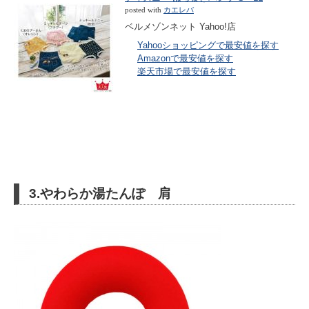
posted with
カエレバ
ベルメゾンネット Yahoo!店
Yahooショッピングで最安値を探す
Amazonで最安値を探す
楽天市場で最安値を探す
3.やわらか湯たんぽ 肩