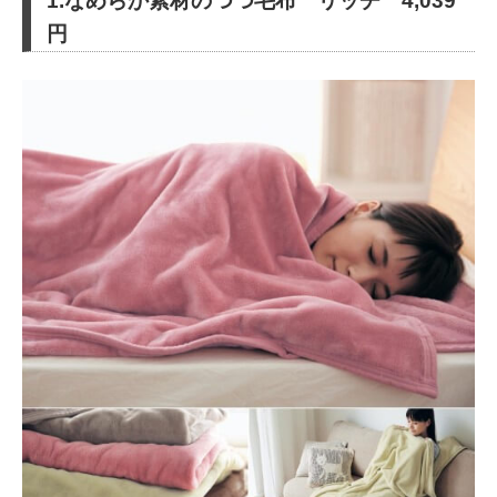
1.なめらか素材のつつ毛布 リッチ 4,039
円