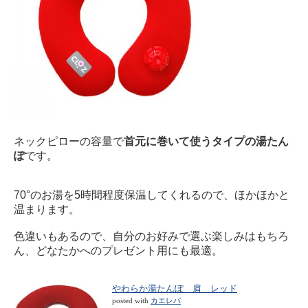
ネックピローの容量で
首元に巻いて使うタイプの湯たん
ぽ
です。
70°のお湯を5時間程度保温してくれるので、ほかほかと
温まります。
色違いもあるので、自分のお好みで選ぶ楽しみはもちろ
ん、どなたかへのプレゼント用にも最適。
やわらか湯たんぽ 肩 レッド
posted with
カエレバ