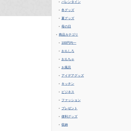
バレンタイン
冬グッズ
夏グッズ
母の日
商品カテゴリ
100円均一
おもしろ
おもちゃ
お風呂
アイデアグッズ
キッチン
ビジネス
ファッション
プレゼント
便利グッズ
収納