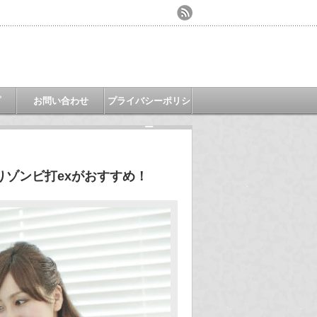
プ
お問い合わせ
プライバシーポリシ
ー
ゾンビ打exがおすすめ！