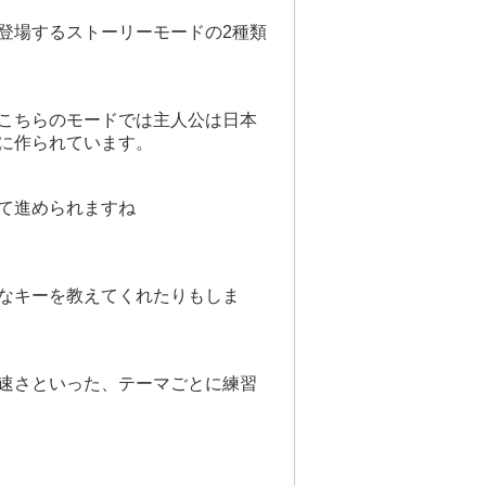
登場するストーリーモードの2種類
こちらのモードでは主人公は日本
に作られています。
て進められますね
なキーを教えてくれたりもしま
速さといった、テーマごとに練習