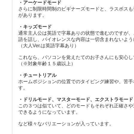
・アーケードモード
さらに制限時間制のビギナーズモードと、ラスボスも
があります。
・キッズモード
通常主人公は英語で字幕ありの状態で進むのですが、
語を話し、バイオレンスな内容は一切含まれないよう
（大人Ver.は英語字幕あり）
これなら、パソコンを覚えたてのお子さんにも安心し
（※対象年齢１５歳以上）
・チュートリアル
ホームポジションの位置でのタイピング練習や、苦手
す。
・ドリルモード、マスターモード、エクストラモード
この３つは似ていて、どのモードもそれぞれ正確さや
できるようになっています。
など様々なバリエーションが入っています。