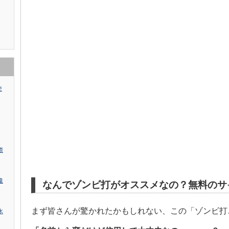
使
際
違
なんでゾンビ打がオススメなの？無料のサ
まず皆さんが驚かれたかもしれない、この「ゾンビ打…
水