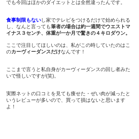
でも今回はほかのダイエットとは全然違ったんです。
食事制限もない
し家でテレビをつけるだけで始められる
し、なんと言っても
筆者の場合は約一週間でウエストマ
イナス３センチ、体重が一か月で驚きの４キロダウン。
ここで注目してほしいのは、私がこの時していたのはこ
の
カーヴィーダンスだけ
なんです！
ここまで言うと私自身がカーヴィーダンスの回し者みた
いで怪しいですが(笑)。
実際ネットの口コミを見ても痩せた・ぜい肉が減ったと
いうレビューが多いので、買って損はないと思います
よ！