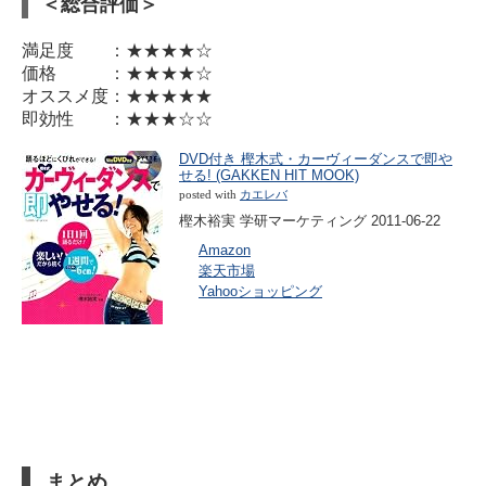
＜総合評価＞
満足度 ：★★★★☆
価格 ：★★★★☆
オススメ度：★★★★★
即効性 ：★★★☆☆
DVD付き 樫木式・カーヴィーダンスで即や
せる! (GAKKEN HIT MOOK)
posted with
カエレバ
樫木裕実 学研マーケティング 2011-06-22
Amazon
楽天市場
Yahooショッピング
まとめ