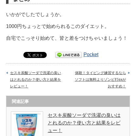
いかがでしたでしょうか。
1000円ちょっとで始められるこのダイエット。
自宅でこっそり始めて、皆と差をつけちゃいましょう！
Pocket
セスキ炭酸ソーダで洗濯の臭い
体験！タイピング練習するなら
はとれるのか？使い方と結果を
ソフトは無料よりゾンビ打exが
レビュー！
おすすめ！
関連記事
セスキ炭酸ソーダで洗濯の臭いは
とれるのか？使い方と結果をレビ
ュー！